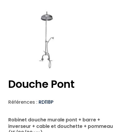
Douche Pont
Références :
RD118P
Robinet douche murale pont + barre +
inverseur + cable et douchette + pommeau