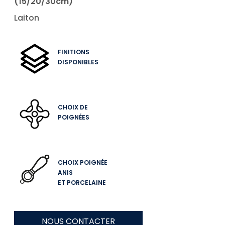
(15/20/30cm)
Laiton
FINITIONS
DISPONIBLES
CHOIX DE
POIGNÉES
CHOIX POIGNÉE
ANIS
ET PORCELAINE
NOUS CONTACTER