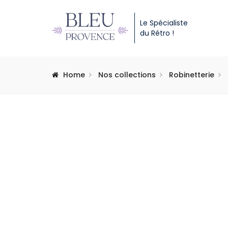
Le Spécialiste
du Rétro !
Home
Nos collections
Robinetterie