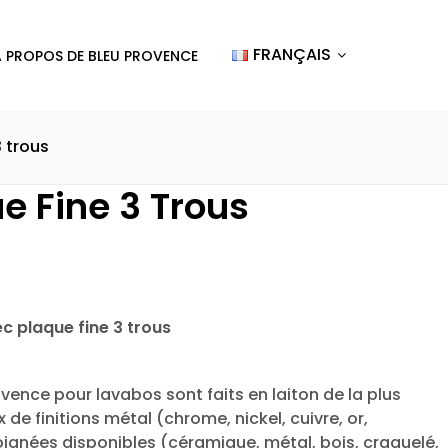
FRANÇAIS
A PROPOS DE BLEU PROVENCE
3 trous
e Fine 3 Trous
c plaque fine 3 trous
ovence pour lavabos sont faits en laiton de la plus
 de finitions métal (chrome, nickel, cuivre, or,
ignées disponibles (céramique, métal, bois, craquelé,