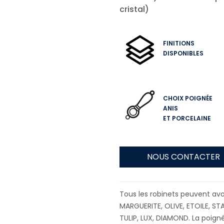
cristal)
FINITIONS
DISPONIBLES
CHOIX POIGNÉE
ANIS
ET PORCELAINE
NOUS CONTACTER
Tous les robinets peuvent avoi
MARGUERITE, OLIVE, ETOILE, ST
TULIP, LUX, DIAMOND. La poignée