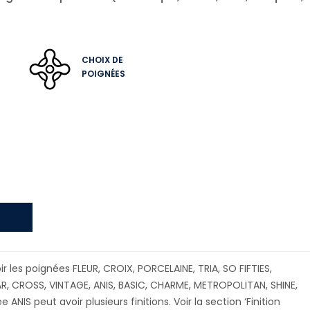
CHOIX DE
POIGNÉES
r les poignées FLEUR, CROIX, PORCELAINE, TRIA, SO FIFTIES,
AR, CROSS, VINTAGE, ANIS, BASIC, CHARME, METROPOLITAN, SHINE,
 ANIS peut avoir plusieurs finitions. Voir la section ‘Finition