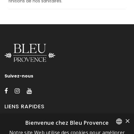
finitions de nos sanitaires.
Suivez-nous
LIENS RAPIDES
×
Bienvenue chez Bleu Provence
A propos de Bleu Provence
Notre site Web utilise des cookies pour améliorer