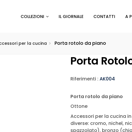
COLLEZIONI
IL GIORNALE
CONTATTI
A 
Porta rotolo da piano
ccessori per la cucina
Porta Rotol
Riferimenti :
AK004
Porta rotolo da piano
Ottone
Accessori per la cucina in 
diverse: cromo, nichel, ni
spazzolato), bronzo (chiar