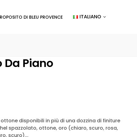
ITALIANO
PROPOSITO DI BLEU PROVENCE
o Da Piano
ottone disponibili in più di una dozzina di finiture
chel spazzolato, ottone, oro (chiaro, scuro, rosa,
o, scuro)...