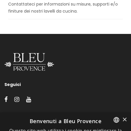
Contattateci per informazioni su misure, supporti e/o
finiture dei nostri lavelli da cucina.
Seguici
LINK VELOCI
×
Benvenuti a Bleu Provence
Questo sito web utilizza i cookie per migliorare la