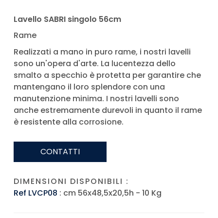
Lavello SABRI singolo 56cm
Rame
Realizzati a mano in puro rame, i nostri lavelli
sono un'opera d'arte. La lucentezza dello
smalto a specchio è protetta per garantire che
mantengano il loro splendore con una
manutenzione minima. I nostri lavelli sono
anche estremamente durevoli in quanto il rame
è resistente alla corrosione.
CONTATTI
DIMENSIONI DISPONIBILI :
Ref LVCP08
: cm 56x48,5x20,5h - 10 Kg