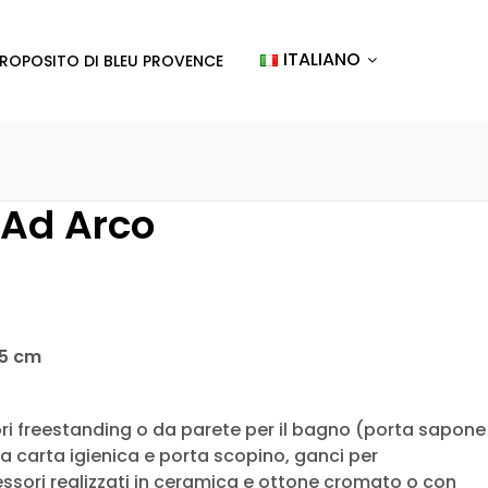
ITALIANO
PROPOSITO DI BLEU PROVENCE
 Ad Arco
15 cm
 freestanding o da parete per il bagno (porta sapone
ta carta igienica e porta scopino, ganci per
cessori realizzati in ceramica e ottone cromato o con