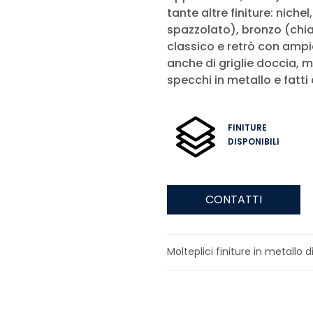
tante altre finiture: niche
spazzolato), bronzo (chia
classico e retrò con ampia
anche di griglie doccia, m
specchi in metallo e fatti
FINITURE
DISPONIBILI
CONTATTI
Molteplici finiture in metallo di