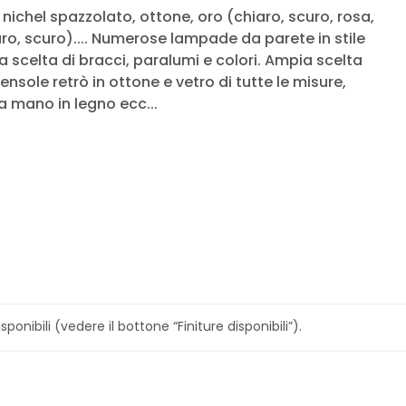
l, nichel spazzolato, ottone, oro (chiaro, scuro, rosa,
ro, scuro).... Numerose lampade da parete in stile
 scelta di bracci, paralumi e colori. Ampia scelta
ensole retrò in ottone e vetro di tutte le misure,
 a mano in legno ecc...
sponibili (vedere il bottone “Finiture disponibili”).