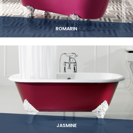
ROMARIN
JASMINE