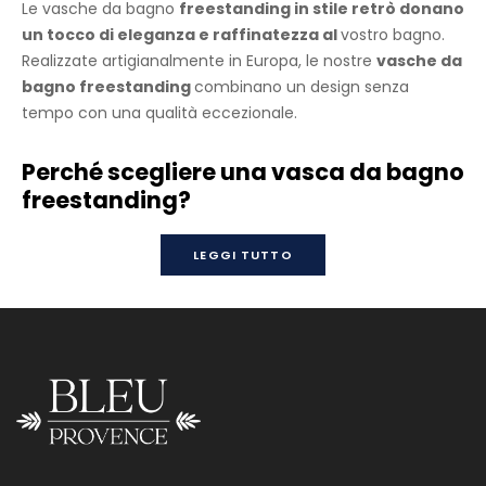
Le vasche da bagno
freestanding in stile retrò donano
un tocco di eleganza e raffinatezza al
vostro bagno.
Realizzate artigianalmente in Europa, le nostre
vasche da
bagno freestanding
combinano un design senza
tempo con una qualità eccezionale.
Perché scegliere una vasca da bagno
freestanding?
LAVANDE
LEGGI TUTTO
Contattarci per maggiori informazioni o un preventivo.
Consegna 30 gg circa dalla data dell’ordine.