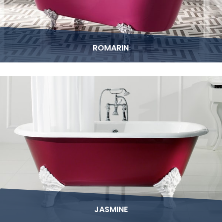
ROMARIN
JASMINE