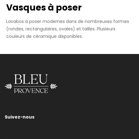
Vasques à poser
Lavabos à poser modernes dans de nombreuses formes
(rondes, rectangulaires, ovales) et tailles. Plusieurs
couleurs de céramique disponibles.
Lavabo Bp030
Suivez-nous
Nous vous invitons à nous contacter pour tout renseignement
sur les tailles, les supports et/ou les finitions de nos sanitaires.