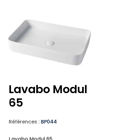
Lavabo Modul
65
Références :
BP044
Lavabo Modul 65