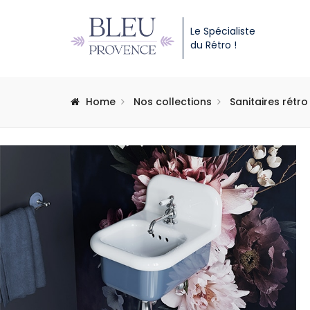
Le Spécialiste
du Rétro !
Home
Nos collections
Sanitaires rétro