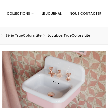
COLLECTIONS
LE JOURNAL
NOUS CONTACTER
Série TrueColors Lite
Lavabos TrueColors Lite