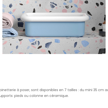
e
 nous contacter pour tout renseignement sur les tailles et/ou les
robinetterie à poser, sont disponibles en 7 tailles : du mini 35 c
. Supports: pieds ou colonne en céramique.