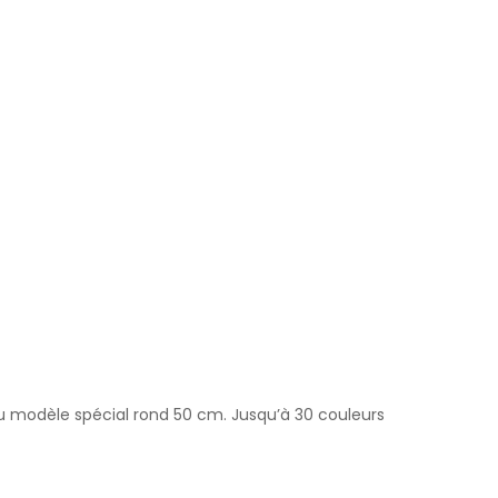
 finitions de nos sanitaires.
m au modèle spécial rond 50 cm. Jusqu’à 30 couleurs