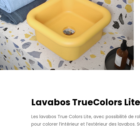
Mini Size 35cm
Lavabos TrueColors Lit
Nous vous invitons à
Les lavabos True Colors Lite, avec possibilité de 
pour colorer l’intérieur et l’extérieur des lavabos