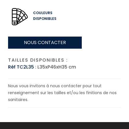
COULEURS
DISPONIBLES
NOUS CONTACTER
TAILLES DISPONIBLES :
Réf TC2L35
: L35xP46xH35 cm
Nous vous invitons à nous contacter pour tout
renseignement sur les tailles et/ou les finitions de nos
sanitaires.