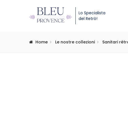
Lo Specialista
del Retrò!
Home
Le nostre collezioni
Sanitari rétr