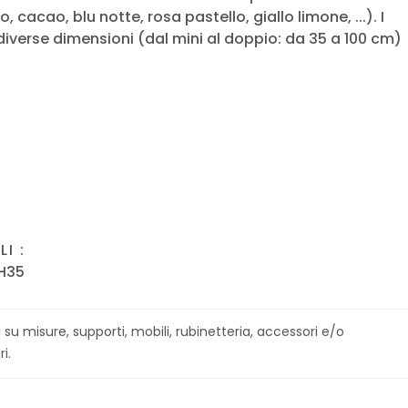
 cacao, blu notte, rosa pastello, giallo limone, ...). I
 diverse dimensioni (dal mini al doppio: da 35 a 100 cm)
I :
H35
su misure, supporti, mobili, rubinetteria, accessori e/o
i.