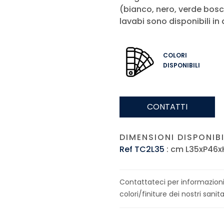
(bianco, nero, verde bosco,
lavabi sono disponibili in
COLORI
DISPONIBILI
CONTATTI
DIMENSIONI DISPONIBIL
Ref TC2L35
: cm L35xP46x
Contattateci per informazioni 
colori/finiture dei nostri sanitar