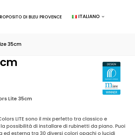
ITALIANO
PROPOSITO DI BLEU PROVENCE
size 35cm
35cm
ors Lite 35cm
olors LITE sono il mix perfetto tra classico e
possibilità di installare di rubinetti da piano. Puoi
na ed esterna tra 30 diversi colori opachi o lucidi