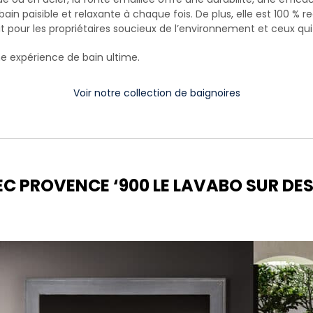
in paisible et relaxante à chaque fois. De plus, elle est 100 % r
rfait pour les propriétaires soucieux de l’environnement et ceux q
ne expérience de bain ultime.
Voir notre collection de baignoires
EC PROVENCE ‘900 LE LAVABO SUR DES