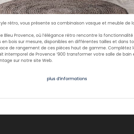
 style rétro, vous présente sa combinaison vasque et meuble de l
e Bleu Provence, où l’élégance rétro rencontre la fonctionnali
bois sur mesure, disponibles en différentes tailles et dans tou
pace de rangement de ces pièces haut de gamme. Complétez le l
trait intemporel de Provence ‘900 transformer votre salle de ba
ntage sur notre site Web.
plus d’informations