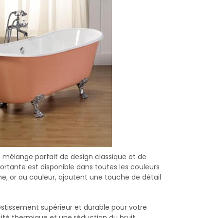
un mélange parfait de design classique et de
rtante est disponible dans toutes les couleurs
e, or ou couleur, ajoutent une touche de détail
estissement supérieur et durable pour votre
cité thermique et une réduction du bruit