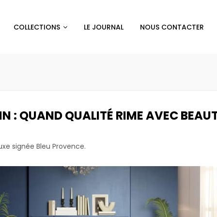
COLLECTIONS
LE JOURNAL
NOUS CONTACTER
N : QUAND QUALITÉ RIME AVEC BEAUT
luxe signée Bleu Provence.