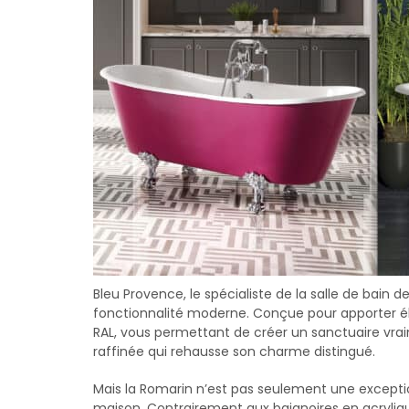
Bleu Provence, le spécialiste de la salle de bain 
fonctionnalité moderne. Conçue pour apporter élé
RAL, vous permettant de créer un sanctuaire vrai
raffinée qui rehausse son charme distingué.
Mais la Romarin n’est pas seulement une exceptio
maison. Contrairement aux baignoires en acrylique