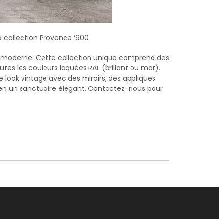
a collection Provence ‘900
té moderne. Cette collection unique comprend des
tes les couleurs laquées RAL (brillant ou mat).
ook vintage avec des miroirs, des appliques
in en un sanctuaire élégant. Contactez-nous pour