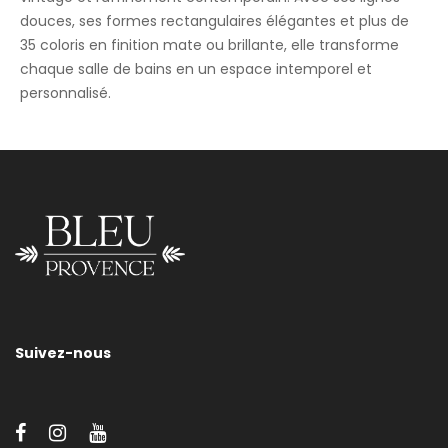
douces, ses formes rectangulaires élégantes et plus de
35 coloris en finition mate ou brillante, elle transforme
chaque salle de bains en un espace intemporel et
personnalisé.
Bidet De Sol
Nous vous invitons à nous contacter pour tout renseignement
sur les tailles, les supports et/ou les finitions de nos sanitaires.
Suivez-nous