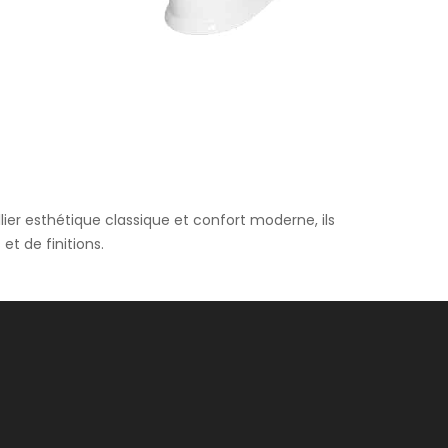
supports et/ou les finitions de nos sanitaires.
er esthétique classique et confort moderne, ils
et de finitions.