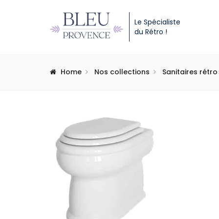
Le Spécialiste
du Rétro !
Home
Nos collections
Sanitaires rétro