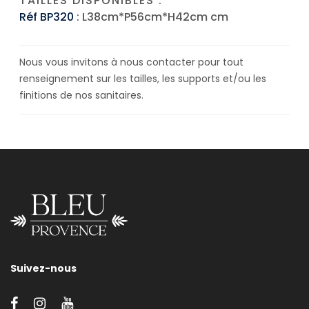
TAILLES DISPONIBLES :
Réf BP320
: L38cm*P56cm*H42cm cm
Nous vous invitons à nous contacter pour tout
renseignement sur les tailles, les supports et/ou les
finitions de nos sanitaires.
Suivez-nous