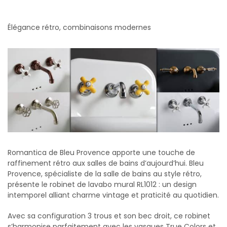
Élégance rétro, combinaisons modernes
Romantica de Bleu Provence apporte une touche de
raffinement rétro aux salles de bains d’aujourd’hui. Bleu
Provence, spécialiste de la salle de bains au style rétro,
présente le robinet de lavabo mural RL1012 : un design
intemporel alliant charme vintage et praticité au quotidien.
Avec sa configuration 3 trous et son bec droit, ce robinet
s’harmonise parfaitement avec les vasques True Colors et