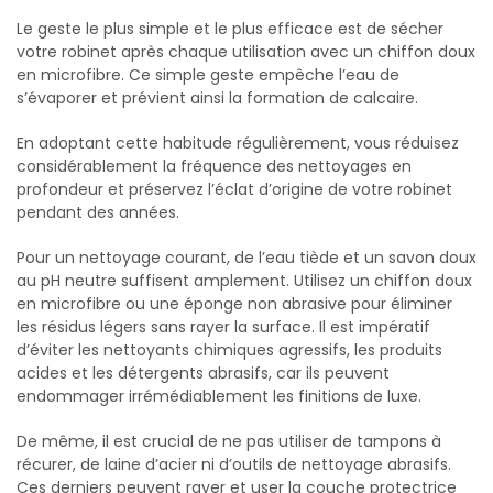
Le geste le plus simple et le plus efficace est de sécher
votre robinet après chaque utilisation avec un chiffon doux
en microfibre. Ce simple geste empêche l’eau de
s’évaporer et prévient ainsi la formation de calcaire.
En adoptant cette habitude régulièrement, vous réduisez
considérablement la fréquence des nettoyages en
profondeur et préservez l’éclat d’origine de votre robinet
pendant des années.
Pour un nettoyage courant, de l’eau tiède et un savon doux
au pH neutre suffisent amplement. Utilisez un chiffon doux
en microfibre ou une éponge non abrasive pour éliminer
les résidus légers sans rayer la surface. Il est impératif
d’éviter les nettoyants chimiques agressifs, les produits
acides et les détergents abrasifs, car ils peuvent
endommager irrémédiablement les finitions de luxe.
De même, il est crucial de ne pas utiliser de tampons à
récurer, de laine d’acier ni d’outils de nettoyage abrasifs.
Ces derniers peuvent rayer et user la couche protectrice