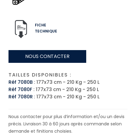
FICHE
TECHNIQUE
NOUS CONTACTER
TAILLES DISPONIBLES :
Réf 7080B
: 177x73 cm - 210 Kg - 250 L
Réf 7080F
: 177x73 cm - 210 Kg - 250 L
Réf 7080R
: 177x73 cm - 210 Kg - 250 L
Nous contacter pour plus d’information et/ou un devis
précis. Livraison 30 à 60 jours après commande selon
demande et finitions choisies.