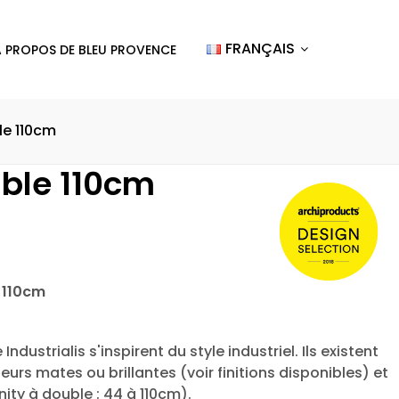
FRANÇAIS
A PROPOS DE BLEU PROVENCE
e 110cm
ble 110cm
 110cm
dustrialis s'inspirent du style industriel. Ils existent
rs mates ou brillantes (voir finitions disponibles) et
nity à double : 44 à 110cm).