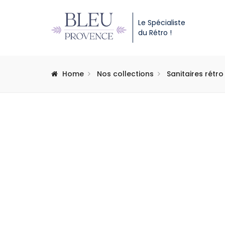
Le Spécialiste
du Rétro !
Home
Nos collections
Sanitaires rétro