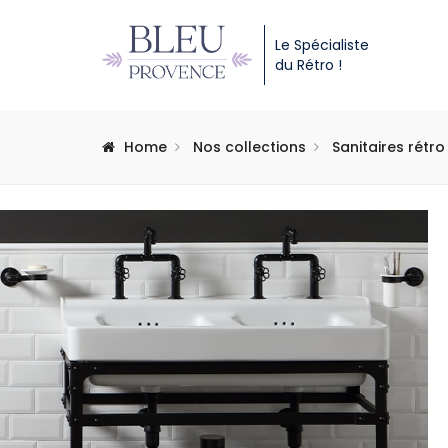
Le Spécialiste
du Rétro !
Home
Nos collections
Sanitaires rétro