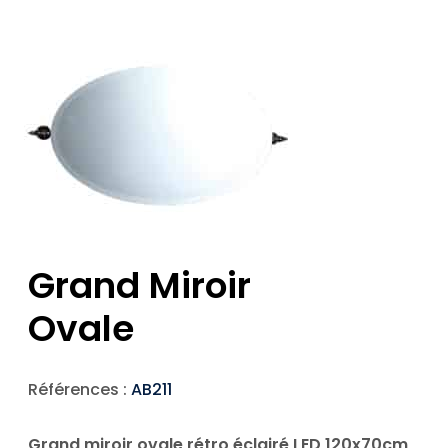
Grand Miroir
Ovale
Références :
AB211
Grand miroir ovale rétro éclairé LED 120x70cm