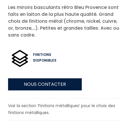
Les miroirs basculants rétro Bleu Provence sont
faits en laiton de la plus haute qualité. Grand
choix de finitions métal (chrome, nickel, cuivre,
or, bronze,…). Petites et grandes tailles. Avec ou
sans cadre.
FINITIONS
DISPONIBLES
NOUS CONTACTER
Voir la section ‘Finitions métalliques’ pour le choix des
finitions métalliques.