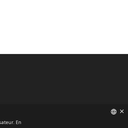
×
sateur. En
FRENCH