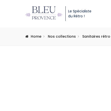
Le Spécialiste
du Rétro !
Home
Nos collections
Sanitaires rétro