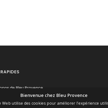
 RAPIDES
opos de Bleu Provence
Bienvenue chez Bleu Provence
ions légales
itions de vente
e Web utilise des cookies pour améliorer l'expérience utili