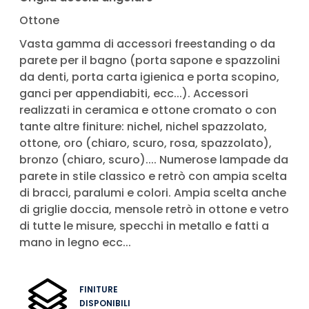
Ottone
Vasta gamma di accessori freestanding o da
parete per il bagno (porta sapone e spazzolini
da denti, porta carta igienica e porta scopino,
ganci per appendiabiti, ecc...). Accessori
realizzati in ceramica e ottone cromato o con
tante altre finiture: nichel, nichel spazzolato,
ottone, oro (chiaro, scuro, rosa, spazzolato),
bronzo (chiaro, scuro).... Numerose lampade da
parete in stile classico e retrò con ampia scelta
di bracci, paralumi e colori. Ampia scelta anche
di griglie doccia, mensole retrò in ottone e vetro
di tutte le misure, specchi in metallo e fatti a
mano in legno ecc...
FINITURE
DISPONIBILI