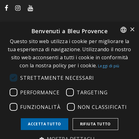
LINK VELOCI
×
Benvenuti a Bleu Provence
Questo sito web utilizza i cookie per migliorare la
A proposito di Bleu Provence
FRENCH
tua esperienza di navigazione. Utilizzando il nostro
Informazioni legali
sito web acconsenti a tutti i cookie in conformità
ITALIAN
Condizioni di vendita
con la nostra policy per i cookie.
Leggi di più
GERMAN
Contatti
STRETTAMENTE NECESSARI
ENGLISH
Visitate il nostro Showroom
PERFORMANCE
TARGETING
FUNZIONALITÀ
NON CLASSIFICATI
ACCETTA TUTTO
RIFIUTA TUTTO
Copyright © 2026 Bleu Provence