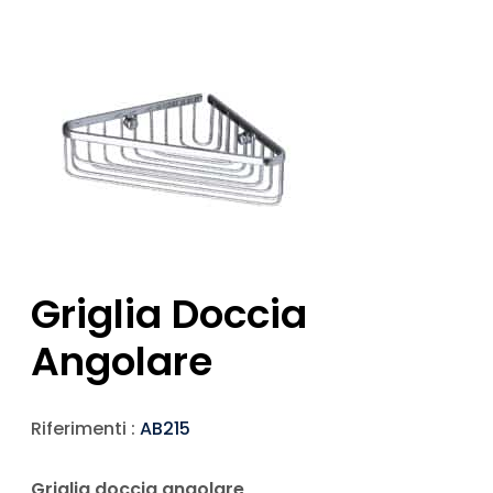
Griglia Doccia
Angolare
Riferimenti :
AB215
Griglia doccia angolare