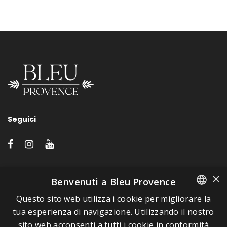
Seguici
LINK VELOCI
×
Benvenuti a Bleu Provence
Questo sito web utilizza i cookie per migliorare la
A proposito di Bleu Provence
FRENCH
tua esperienza di navigazione. Utilizzando il nostro
Informazioni legali
sito web acconsenti a tutti i cookie in conformità
ITALIAN