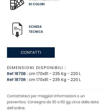
DI COLORI
SCHEDA
TECNICA
CONTATTI
DIMENSIONI DISPONIBILI :
Ref 1870B
: cm 170x81 - 235 Kg - 220 L
Ref 1870R
: cm 170x81 - 235 Kg - 220 L
Contattateci per maggiori informazioni o un
preventivo. Consegna da 30 a 60 gg circa dalla data
dell’ordine.