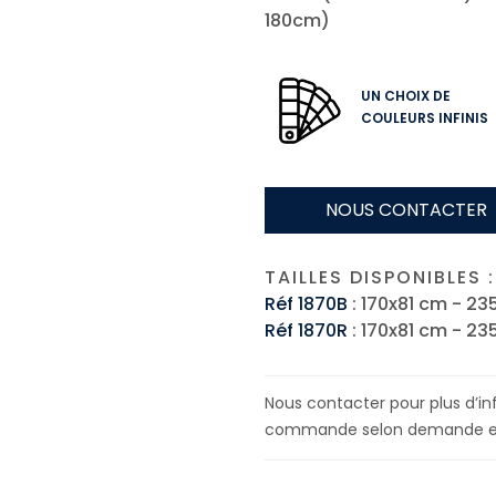
180cm)
UN CHOIX DE
COULEURS INFINIS
NOUS CONTACTER
TAILLES DISPONIBLES :
Réf 1870B
: 170x81 cm - 235
Réf 1870R
: 170x81 cm - 235
Nous contacter pour plus d’inf
commande selon demande et f