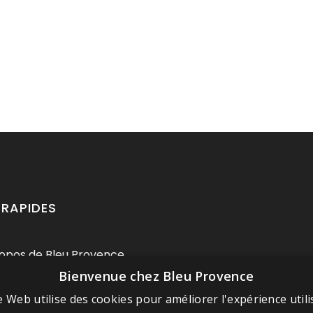
 RAPIDES
opos de Bleu Provence
Bienvenue chez Bleu Provence
ions légales
itions de vente
e Web utilise des cookies pour améliorer l'expérience utili