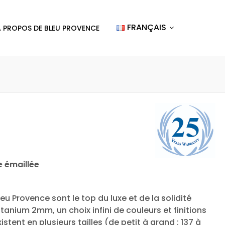
FRANÇAIS
A PROPOS DE BLEU PROVENCE
e émaillée
eu Provence sont le top du luxe et de la solidité
itanium 2mm, un choix infini de couleurs et finitions
istent en plusieurs tailles (de petit à grand : 137 à