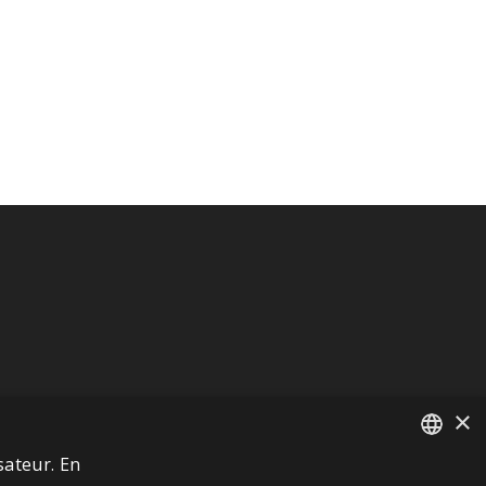
×
sateur. En
FRENCH