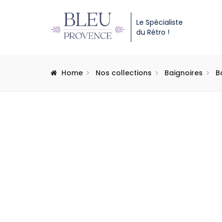
Le Spécialiste
du Rétro !
Home
Nos collections
Baignoires
B