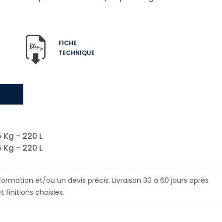
FICHE
TECHNIQUE
 Kg - 220 L
 Kg - 220 L
ormation et/ou un devis précis. Livraison 30 à 60 jours après
initions choisies.